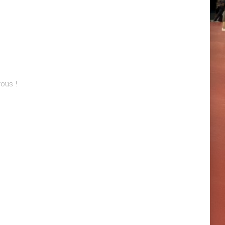
ous !