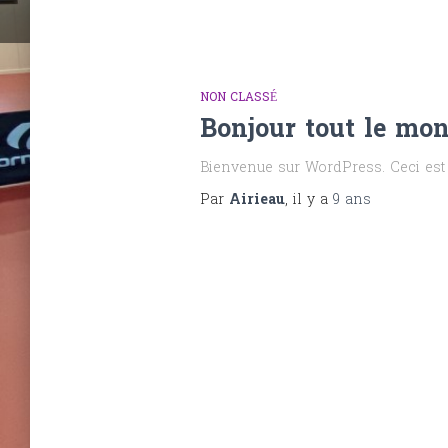
NON CLASSÉ
Bonjour tout le mon
Bienvenue sur WordPress. Ceci est v
Par
Airieau
, il y a
9 ans