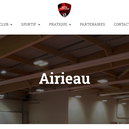
CLUB
SPORTIF
PRATIQUE
PARTENAIRES
CONTAC
Airieau